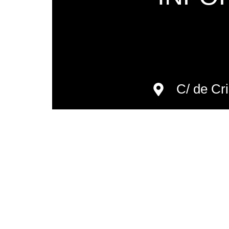
C/ de Cr