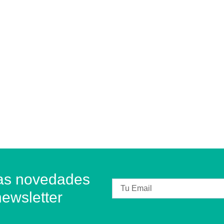
ras novedades
newsletter