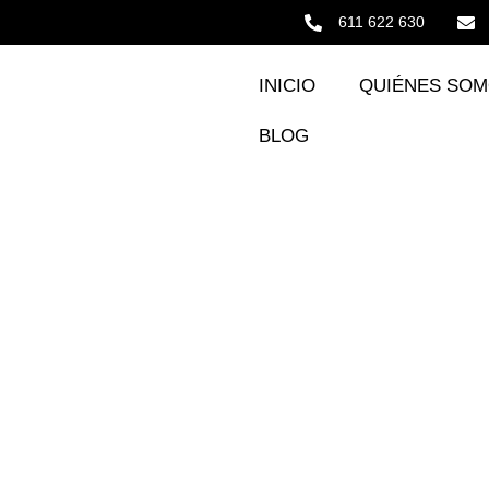
611 622 630
INICIO
QUIÉNES SO
BLOG