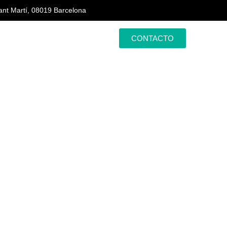
ant Martí, 08019 Barcelona
CONTACTO