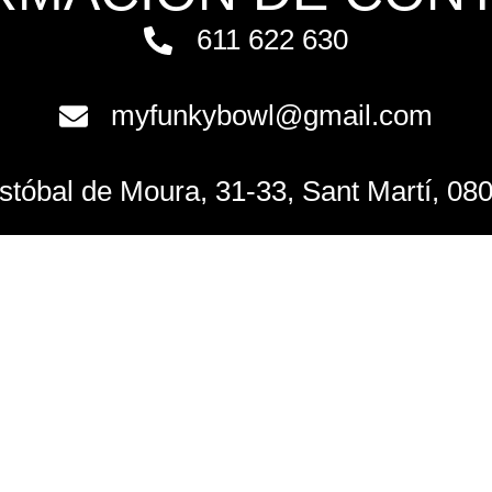
611 622 630
myfunkybowl@gmail.com
istóbal de Moura, 31-33, Sant Martí, 08